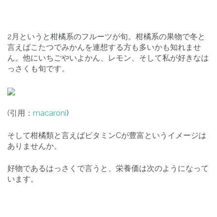
2月というと柑橘系のフルーツが旬。柑橘系の果物で冬と
言えばこたつでみかんを連想する方も多いかも知れませ
ん。他にいちごやいよかん、レモン、そして私が好きなは
っさくも旬です。
(引用：
macaroni
)
そして柑橘類と言えばビタミンCが豊富というイメージは
ありませんか。
好物であるはっさくで言うと、栄養価は次のようになって
います。