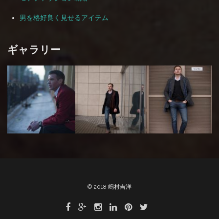
男を格好良く見せるアイテム
ギャラリー
© 2018 嶋村吉洋