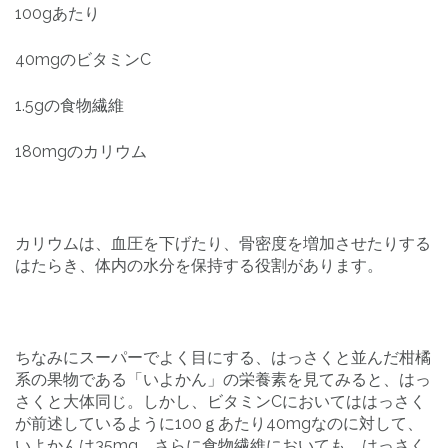
100gあたり
40mgのビタミンC
1.5gの食物繊維
180mgのカリウム
カリウムは、血圧を下げたり、骨密度を増加させたりする
はたらき、体内の水分を保持する役割があります。
ちなみにスーパーでよく目にする、はっさくと並んだ柑橘
系の果物である「いよかん」の栄養素を見てみると、はっ
さくと大体同じ。しかし、ビタミンCにおいてははっさく
が前述しているように100ｇあたり40mgなのに対して、
いよかんは35mg。さらに食物繊維においても、はっさく