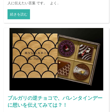
人に伝えたい言葉 です。 よく…
続きを読む
ブルガリの逆チョコで、バレンタインデー
に想いを伝えてみては？！