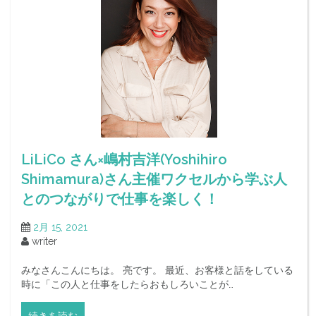
LiLiCo さん×嶋村吉洋(Yoshihiro
Shimamura)さん主催ワクセルから学ぶ人
とのつながりで仕事を楽しく！
2月 15, 2021
writer
みなさんこんにちは。 亮です。 最近、お客様と話をしている
時に「この人と仕事をしたらおもしろいことが…