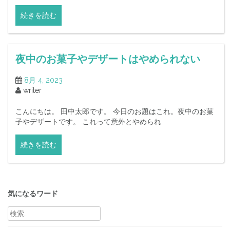
続きを読む
夜中のお菓子やデザートはやめられない
8月 4, 2023
writer
こんにちは。 田中太郎です。 今日のお題はこれ。夜中のお菓
子やデザートです。 これって意外とやめられ…
続きを読む
気になるワード
検
索: