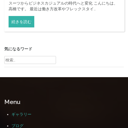
スーツからビジネスカジュアルの時代へと変化 こんにちは、
高橋です。 最近は働き方改革やフレックスタイ…
続きを読む
気になるワード
検
索:
Menu
ギャラリー
ブログ