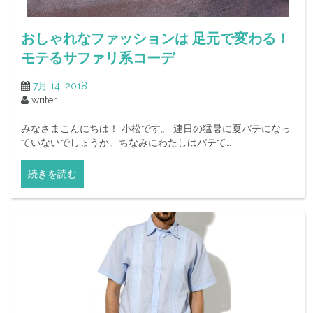
おしゃれなファッションは 足元で変わる！
モテるサファリ系コーデ
7月 14, 2018
writer
みなさまこんにちは！ 小松です。 連日の猛暑に夏バテになっ
ていないでしょうか。ちなみにわたしはバテて…
続きを読む