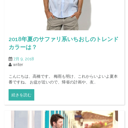
2018年夏のサファリ系いちおしのトレンド
カラーは？
7月 9, 2018
writer
こんにちは、高橋です。 梅雨も明け、これからいよいよ夏本
番ですね。 お盆が近いので、帰省の計画や、友…
続きを読む