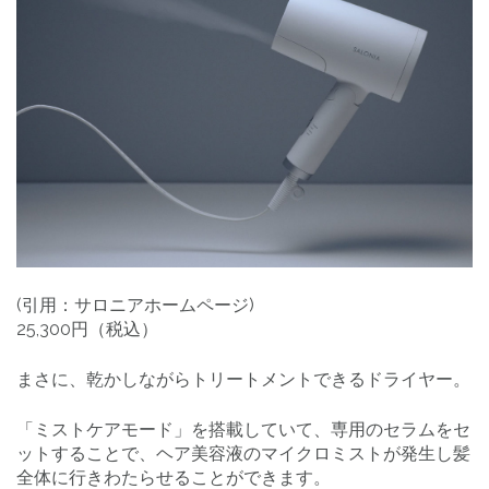
(引用：サロニアホームページ)
25,300円（税込）
まさに、乾かしながらトリートメントできるドライヤー。
「ミストケアモード」を搭載していて、専用のセラムをセ
ットすることで、ヘア美容液のマイクロミストが発生し髪
全体に行きわたらせることができます。