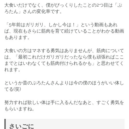
大食いだけでなく、僕がびっくりしたことの2つ目は「ぷ
ろたん」さんの変化率です。
「5年前はガリガリ、しかし今は！」という動画もあれ
ば、現在もさらに筋肉を育て続けていることがわかる動画
もあります。
大食いの方はマネする勇気はありませんが、筋肉について
は、「最初これだけガリガリだったなら僕も頑張ればここ
までとはいわなくても筋肉付けられるかも」と思わせてく
れます。
というか昔のぷろたんさんよりは今の僕のほうがいい体し
てる(笑)
努力すれば欲しい体は手に入るんだなあと、すごく勇気を
もらいますね。
さいごに