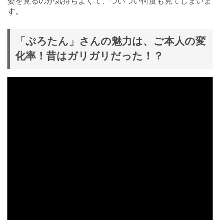
姿を見るのが気持ちよくて、ついつい何度も見てしまいま
す。
「ぷろたん」さんの魅力は、ご本人の変
化率！昔はガリガリだった！？