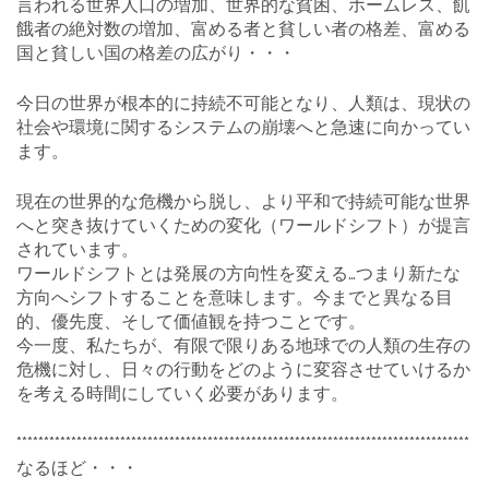
言われる世界人口の増加、世界的な貧困、ホームレス、飢
餓者の絶対数の増加、富める者と貧しい者の格差、富める
国と貧しい国の格差の広がり・・・
今日の世界が根本的に持続不可能となり、人類は、現状の
社会や環境に関するシステムの崩壊へと急速に向かってい
ます。
現在の世界的な危機から脱し、より平和で持続可能な世界
へと突き抜けていくための変化（ワールドシフト）が提言
されています。
ワールドシフトとは発展の方向性を変える…つまり新たな
方向へシフトすることを意味します。今までと異なる目
的、優先度、そして価値観を持つことです。
今一度、私たちが、有限で限りある地球での人類の生存の
危機に対し、日々の行動をどのように変容させていけるか
を考える時間にしていく必要があります。
***********************************************************************************
なるほど・・・