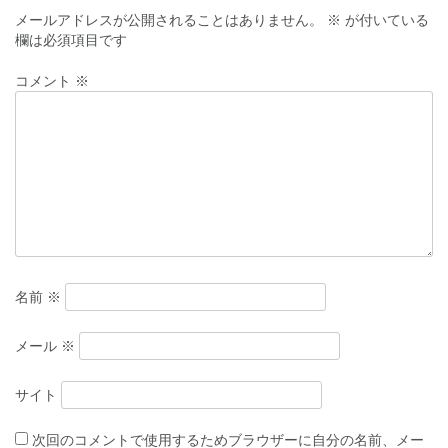
ナ
メールアドレスが公開されることはありません。
※
が付いている
欄は必須項目です
ビ
ゲ
コメント
※
ー
シ
ョ
ン
名前
※
メール
※
サイト
次回のコメントで使用するためブラウザーに自分の名前、メー