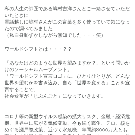
私の人生の師匠である嶋村吉洋さんとご一緒させていただ
いたときに
電話越しに嶋村さんがこの言葉を多く使っていて気になっ
たので調べてみました
（私自身恥ずかしながら無知でした・・・笑）
ワールドシフトとは・・・？？
「あなたはどのような世界を望みますか？」という問いか
けのソーシャルムーブメント。
「ワールドシフト宣言ロゴ」に、ひとりひとりが、どんな
世界を望むかを書き込み、自ら「世界を変える」ことを宣
言することで、
社会変革が「じぶんごと」になっていきます。
コロナ等の新型ウイルス感染の拡大リスク、金融・経済危
機、世界中に広がる気候変動、今も続く戦争、テロ、核を
めぐる瀬戸際政策、近づく水危機、年間約8000万人とも