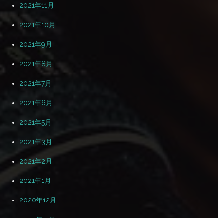
2021年11月
2021年10月
2021年9月
2021年8月
2021年7月
2021年6月
2021年5月
2021年3月
2021年2月
2021年1月
2020年12月