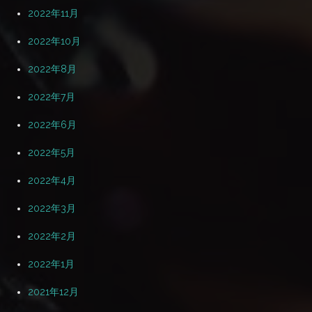
2022年11月
2022年10月
2022年8月
2022年7月
2022年6月
2022年5月
2022年4月
2022年3月
2022年2月
2022年1月
2021年12月