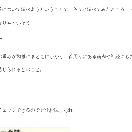
首について調べようということで、色々と調べてみたところ・
なりやすいそう。
・
頭の重みが頸椎にまともにかかり、首周りにある筋肉や神経にも
感じられるとのこと。
チェックできるのでぜひお試しあれ