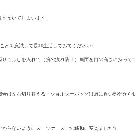
りを招いてしまいます。
ことを意識して是非生活してみてください♪
握りこぶしを入れて（腕の疲れ防止）画面を目の高さに持って
場合は左右切り替える・ショルダーバッグは肩に近い部分から
かからないようにスーツケースでの移動に変えました笑