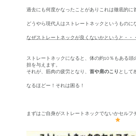
過去にも何度かなったことがありこれは徹底的に
どうやら現代人はストレートネックというものに
なぜストレートネックが良くないかというと・・
ストレートネックになると、体の約10％もある
担を与えます。
それが、筋肉の疲労となり、
首や肩のこり
として
なるほどー！それは困る！
まずはご自身がストレートネックでないかセルフ