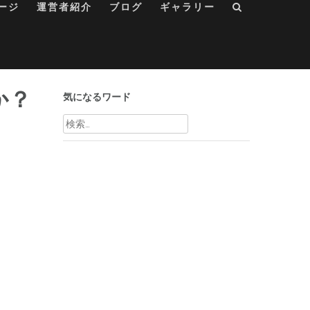
ージ
運営者紹介
ブログ
ギャラリー
か？
気になるワード
検
索: