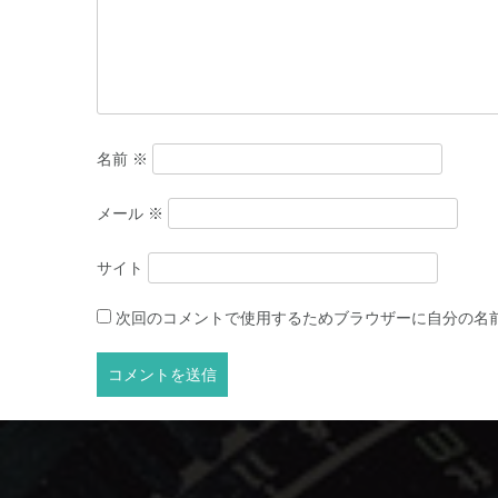
シ
ョ
ン
名前
※
メール
※
サイト
次回のコメントで使用するためブラウザーに自分の名