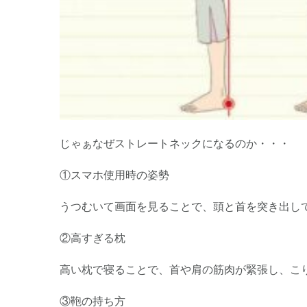
じゃぁなぜストレートネックになるのか・・・
①スマホ使用時の姿勢
うつむいて画面を見ることで、頭と首を突き出し
②高すぎる枕
高い枕で寝ることで、首や肩の筋肉が緊張し、こ
③鞄の持ち方