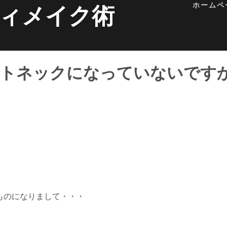
ホームペ
ィメイク術
ートネックになっていないです
ものになりまして・・・