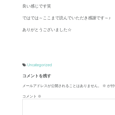
良い感じです笑
ではでは～ここまで読んでいただき感謝です～♪
ありがとうございました☆
Uncategorized
投
コメントを残す
稿
ナ
メールアドレスが公開されることはありません。
※
が付
ビ
コメント
※
ゲ
ー