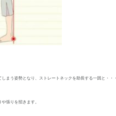
てしまう姿勢となり、ストレートネックを助長する一因と・・
りや張りを招きます。