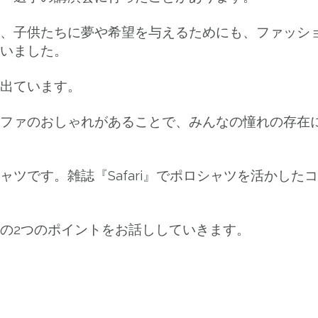
、子供たちに夢や希望を与えるためにも、ファッシ
いました。
出ています。
ファのおしゃれがあることで、みんなの憧れの存在
ツです。雑誌『Safari』でポロシャツを活かした
の2つのポイントをお話ししていきます。