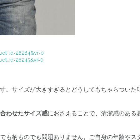
duct_id=26284&vr=0
duct_id=26245&vr=0
す。サイズが大きすぎるとどうしてもちゃらついた
合わせたサイズ感
におさえることで、清潔感のある
でも柄ものでも問題ありません。ご自身の年齢やス