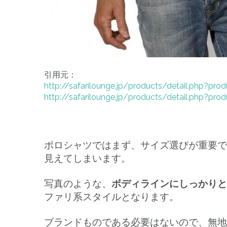
引用元：
http://safarilounge.jp/products/detail.php?pro
http://safarilounge.jp/products/detail.php?pro
ポロシャツではまず、サイズ選びが重要で
見えてしまいます。
写真のような、
ボディラインにしっかりと
ファリ系スタイルとなります。
ブランドものである必要はないので、無地