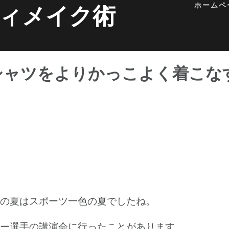
ホームペ
ィメイク術
シャツをよりかっこよく着こな
の夏はスポーツ一色の夏でしたね。
ー選手の講演会に行ったことがあります。