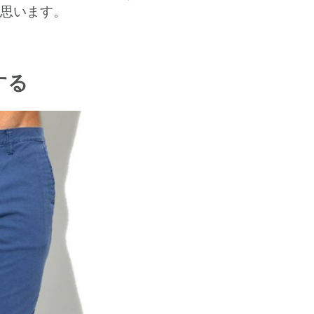
思います。
する